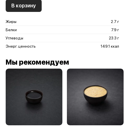
В корзину
Жиры
2.7 г
Белки
7.9 г
Углеводы
23.3 г
Энерг. ценность
149.1 ккал
Мы рекомендуем