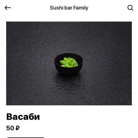
Sushi bar Family
Васаби
50 ₽