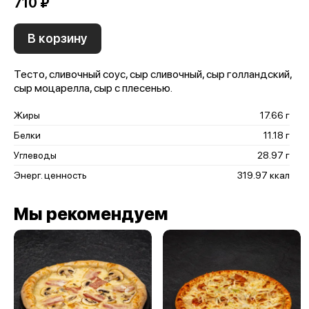
710 ₽
В корзину
Тесто, сливочный соус, сыр сливочный, сыр голландский,
сыр моцарелла, сыр с плесенью.
Жиры
17.66 г
Белки
11.18 г
Углеводы
28.97 г
Энерг. ценность
319.97 ккал
Мы рекомендуем