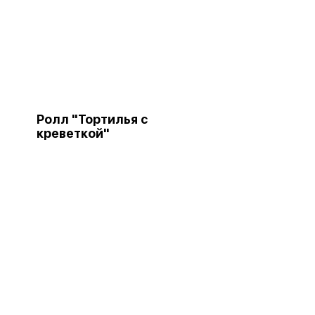
Ролл "Тортилья с
креветкой"