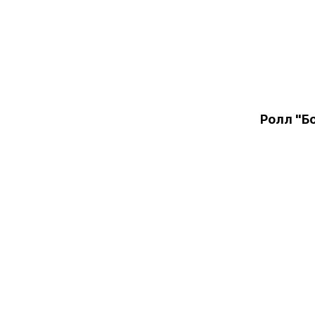
Ролл "Б