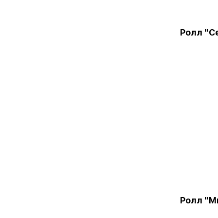
Ролл "С
Ролл "М