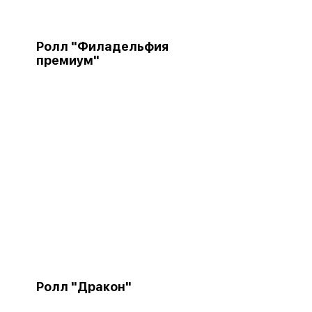
Ролл "Филадельфия
премиум"
Ролл "Дракон"