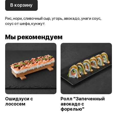
В корзину
Рис, нори, сливочный сыр, угорь, авокадо, унаги соус,
соус от шефа, кунжут.
Мы рекомендуем
Ошидзуси с
Ролл "Запеченный
лососем
авокадо с
форелью"