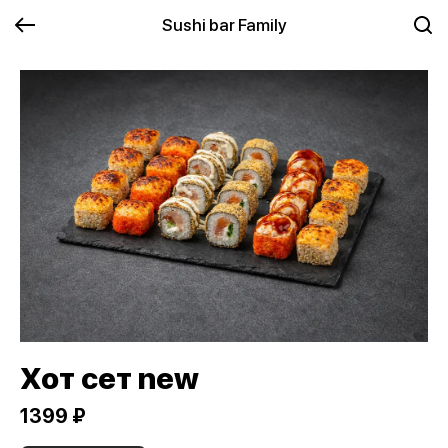
Sushi bar Family
Хот сет new
1399 ₽