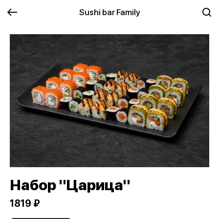
Sushi bar Family
Набор "Царица"
1819 ₽