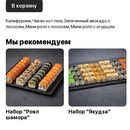
В корзину
Калифорния, Чикен хот new, Запеченный авокадо с
лососем, Мини ролл с лососем, Мини ролл с огурцом.
Мы рекомендуем
Набор "Роял
Набор "Якудза"
шамора"