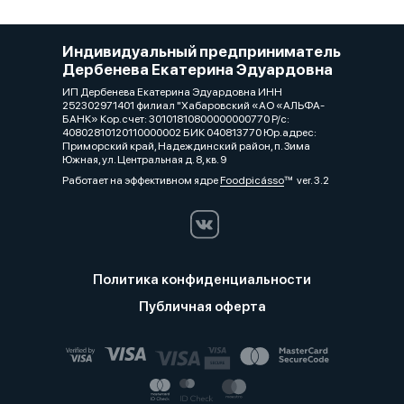
Индивидуальный предприниматель
Дербенева Екатерина Эдуардовна
ИП Дербенева Екатерина Эдуардовна ИНН
252302971401 филиал "Хабаровский «АО «АЛЬФА-
БАНК» Кор.счет: 30101810800000000770 Р/с:
40802810120110000002 БИК 040813770 Юр.адрес:
Приморский край, Надеждинский район, п. Зима
Южная, ул. Центральная д. 8, кв. 9
Работает на эффективном ядре
Foodpicásso
ver. 3.2
Политика конфиденциальности
Публичная оферта