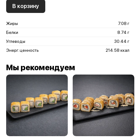
В корзину
Жиры
7.08 г
Белки
8.74 г
Углеводы
30.44 г
Энерг. ценность
214.58 ккал
Мы рекомендуем