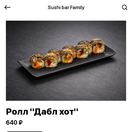
Sushi bar Family
Ролл "Дабл хот"
640 ₽