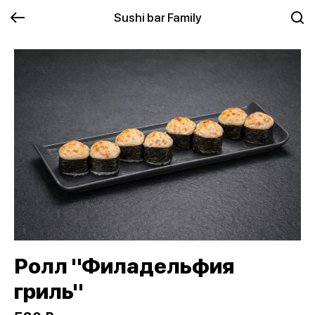
Sushi bar Family
Ролл "Филадельфия
гриль"