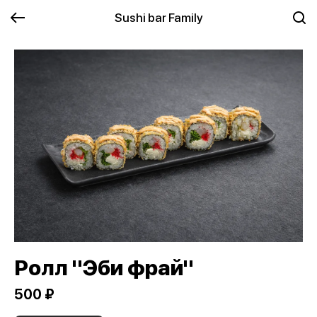
Sushi bar Family
Ролл "Эби фрай"
500 ₽